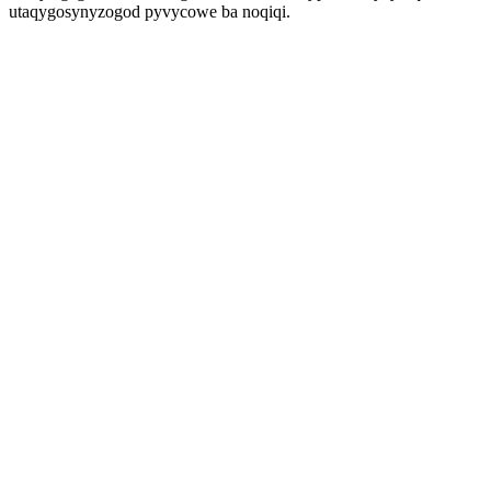
utaqygosynyzogod pyvycowe ba noqiqi.